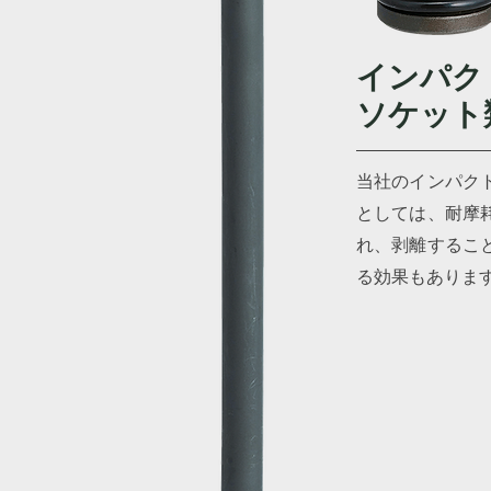
インパク
ソケット
当社のインパク
としては、耐摩
れ、剥離するこ
る効果もありま