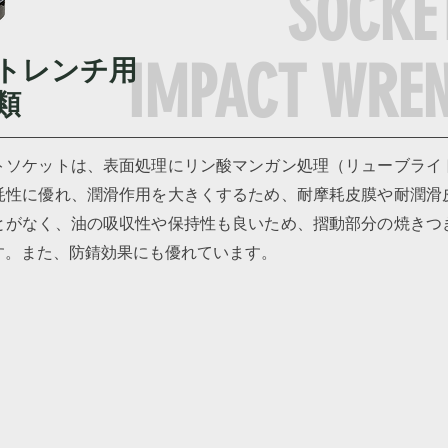
SOCKE
トレンチ用
IMPACT WRE
類
トソケットは、表面処理にリン酸マンガン処理（リューブライ
耗性に優れ、潤滑作用を大きくするため、耐摩耗皮膜や耐潤滑
とがなく、油の吸収性や保持性も良いため、摺動部分の焼きつ
す。また、防錆効果にも優れています。