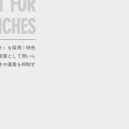
T FOR
NCHES
ト）を採用！特色
皮膜として用いら
きや凝着を抑制す