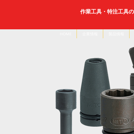
作業工具・特注工具の
HOME
企業情報
製品情報