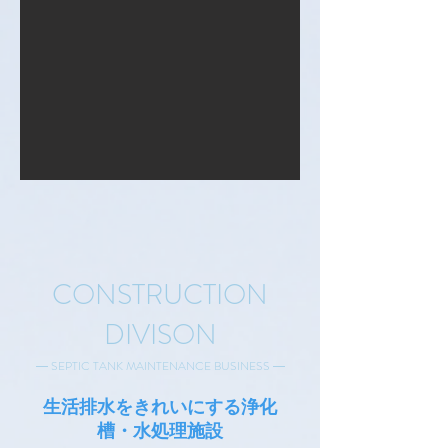
CONSTRUCTION
DIVISON
― SEPTIC TANK MAINTENANCE BUSINESS ―
生活排水をきれいにする浄化
槽・水処理施設