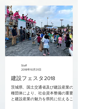
らぬご愛顧のほど心よりお願い申し上
げます。...
Staff
2018年10月31日
建設フェスタ2018
茨城県、国土交通省及び建設産業の各
種団体により、社会資本整備の重要性
と建設産業の魅力を県民に伝えること
を目的として開催されました。 最近で