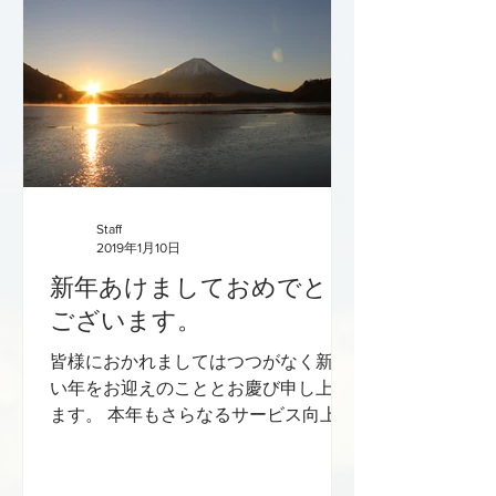
Staff
2019年1月10日
新年あけましておめでとう
ございます。
皆様におかれましてはつつがなく新し
い年をお迎えのこととお慶び申し上げ
ます。 本年もさらなるサービス向上に
向け、気持ちを新たに取り組んでまい
りますので、お気付きのことは何なり
とご指導いただければ幸いです。 変わ