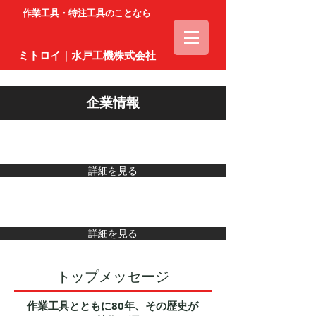
作業工具・特注工具のことなら
ミトロイ｜水戸工機株式会社
企業情報
MITOLOYの歴史
詳細を見る
MITOLOYがめざすもの
詳細を見る
トップメッセージ
作業工具とともに80年、その歴史が