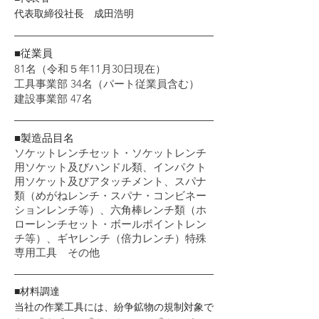
代表取締役社長 成田浩明
■従業員
81名（令和５年11月30日現在）
工具事業部
34
名（パート従業員含む）
建設事業部 47名
■製造品目名
ソケットレンチセット・ソケットレンチ
用ソケット及びハンドル類、インパクト
用ソケット及びアタッチメント、スパナ
類（めがねレンチ・スパナ・コンビネー
ションレンチ等）、六角棒レンチ類（ホ
ローレンチセット・ボールポイントレン
チ等）、ギヤレンチ（倍力レンチ）特殊
専用工具 その他
■材料調達
当社の作業工具には、紛争鉱物の規制対象で