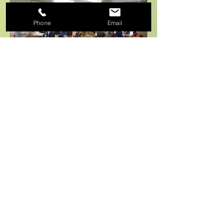
Phone
Email
【ミーティング】
朝と夕方にミーティングを行います。
​その日の作業や連絡事項を皆で共有し安
全作業を心掛けております。