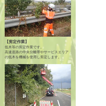
【剪定作業】
低木等の剪定作業です。
​高速道路の中央分離帯やサービスエリア
の低木を機械を使用し剪定します。