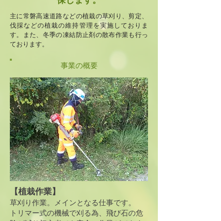
保します。
主に常磐高速道路などの植栽の草刈り、剪定、
伐採などの植栽の維持管理を実施しておりま
す。また、冬季の凍結防止剤の散布作業も行っ
ております。
​事業の概要
【植栽作業】
草刈り作業。メインとなる仕事です。
​トリマー式の機械で刈る為、飛び石の危