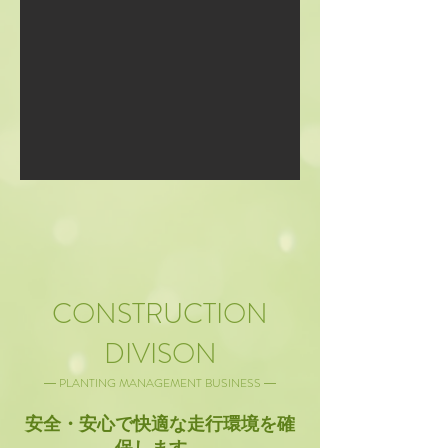
CONSTRUCTION
DIVISON
― PLANTING MANAGEMENT BUSINESS ―
安全・安心で快適な走行環境を確