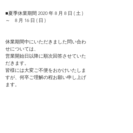
■夏季休業期間 2020 年 8 月 8 日 ( 土 )　
～　8 月 16 日 ( 日 )
休業期間中にいただきました問い合わ
せについては、
営業開始日以降に順次回答させていた
だきます。  
皆様には大変ご不便をおかけいたしま
すが、何卒ご理解の程お願い申し上げ
ます。